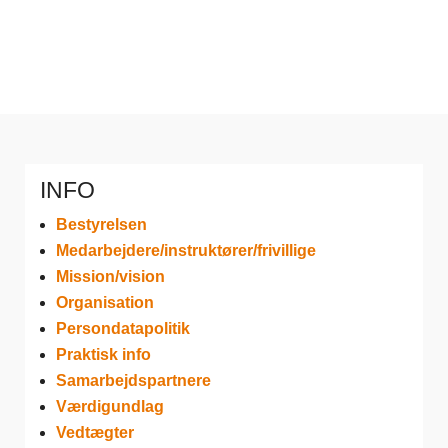
INFO
Bestyrelsen
Medarbejdere/instruktører/frivillige
Mission/vision
Organisation
Persondatapolitik
Praktisk info
Samarbejdspartnere
Værdigundlag
Vedtægter