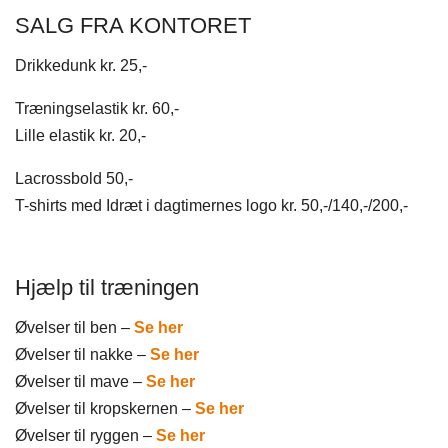
SALG FRA KONTORET
Drikkedunk kr. 25,-
Træningselastik kr. 60,-
Lille elastik kr. 20,-
Lacrossbold 50,-
T-shirts med Idræt i dagtimernes logo kr. 50,-​/140,-/200,-
​Hjælp til træningen
Øvelser til ben – ​
Se her
Øvelser til nakke –
Se her
Øvelser til mave –
Se her
Øvelser til kropskernen –
Se her
Øvelser til ryggen –
Se her