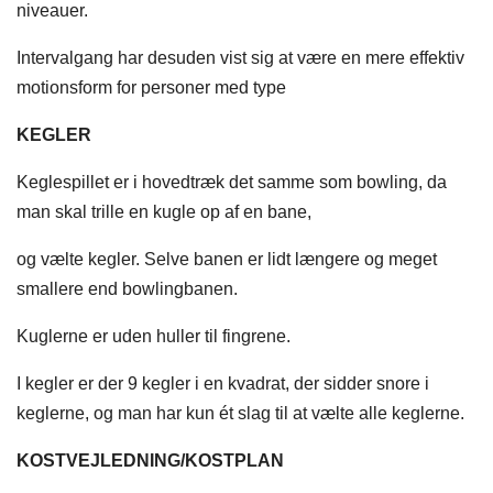
niveauer.
Intervalgang har desuden vist sig at være en mere effektiv
motionsform for personer med type
KEGLER
Keglespillet er i hovedtræk det samme som bowling, da
man skal trille en kugle op af en bane,
og vælte kegler.
Selve banen er lidt længere og meget
smallere end bowlingbanen.
Kuglerne er uden huller til fingrene.
I kegler er der 9 kegler i en kvadrat, der sidder snore i
keglerne, og man har kun ét slag til at vælte alle keglerne.
KOSTVEJLEDNING/KOSTPLAN