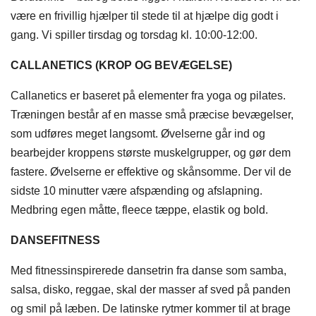
være en frivillig hjælper til stede til at hjælpe dig godt i
gang. Vi spiller tirsdag og torsdag kl. 10:00-12:00.
CALLANETICS (KROP OG BEVÆGELSE)
Callanetics er baseret på elementer fra yoga og pilates.
Træningen består af en masse små præcise bevægelser,
som udføres meget langsomt. Øvelserne går ind og
bearbejder kroppens største muskelgrupper, og gør dem
fastere. Øvelserne er effektive og skånsomme. Der vil de
sidste 10 minutter være afspænding og afslapning.
Medbring egen måtte, fleece tæppe, elastik og bold.
DANSEFITNESS
Med fitnessinspirerede dansetrin fra danse som samba,
salsa, disko, reggae, skal der masser af sved på panden
og smil på læben. De latinske rytmer kommer til at brage