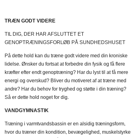
TRÆN GODT VIDERE
TIL DIG, DER HAR AFSLUTTET ET
GENOPTRÆNINGSFORLØB PÅ SUNDHEDSHUSET
På dette hold kan du træne godt videre med din kroniske
lidelse. Ønsker du fortsat at forbedre din fysik og få flere
kræfter efter endt genoptræning? Har du lyst til at få mere
energi og overskud? Bliver du motiveret af at træne med
andre? Har du behov for tryghed og støtte i din træning?
Så er dette hold noget for dig.
VANDGYMNASTIK
Træning i varmtvandsbassin er en alsidig træningsform,
hvor du træner din kondition, bevægelighed, muskelstyrke