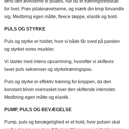
først lært øvelserne til pilates, har du et træningsredskab
for livet. Prøv pilatesøvelserne, og mærk din krop forvandle
sig. Medbring egen måtte, fleece tæppe, elastik og bold.
PULS OG STYRKE
Puls og styrke er holdet, hvor vi både får sved på panden
og styrket vores muskler.
Vi starter med intens opvarmning, hvorefter vi skiftevis
laver puls sekvenser og styrketræningspas.
Puls og styrke er effektiv træning for kroppen, da den
konstant bliver overrasket over den skiftende intensitet.
Medbring egen måtte og elastik.
PUMP, PULS OG BEVÆGELSE
Pump, puls og bevægelighed er et hold, hvor pulsen skal