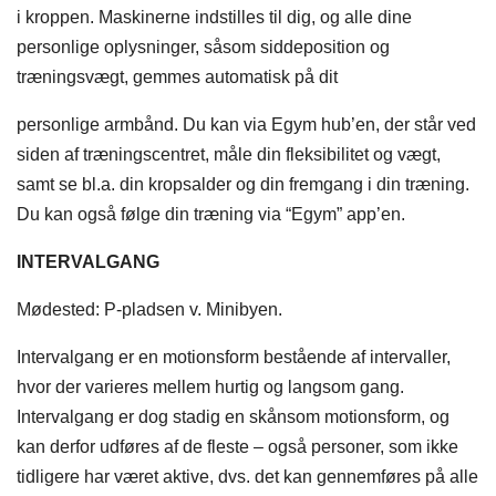
i kroppen. Maskinerne indstilles til dig, og alle dine
personlige oplysninger, såsom siddeposition og
træningsvægt, gemmes automatisk på dit
personlige armbånd. Du kan via Egym hub’en, der står ved
siden af træningscentret, måle din fleksibilitet og vægt,
samt se bl.a. din kropsalder og din fremgang i din træning.
Du kan også følge din træning via “Egym” app’en.
INTERVALGANG
Mødested: P-pladsen v. Minibyen.
​Intervalgang er en motionsform bestående af intervaller,
hvor der varieres mellem hurtig og langsom gang.
Intervalgang er dog stadig en skånsom motionsform, og
kan derfor udføres af de fleste – også personer, som ikke
tidligere har været aktive, dvs. det kan gennemføres på alle