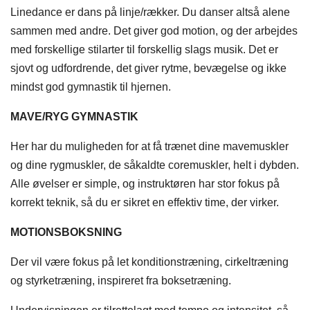
Linedance er dans på linje/rækker. Du danser altså alene
sammen med andre. Det giver god motion, og der arbejdes
med forskellige stilarter til forskellig slags musik. Det er
sjovt og udfordrende, det giver rytme, bevægelse og ikke
mindst god gymnastik til hjernen.
MAVE/RYG GYMNASTIK
Her har du muligheden for at få trænet dine mavemuskler
og dine rygmuskler, de såkaldte coremuskler, helt i dybden.
Alle øvelser er simple, og instruktøren har stor fokus på
korrekt teknik, så du er sikret en effektiv time, der virker.
MOTIONSBOKSNING
Der vil være fokus på let konditionstræning, cirkeltræning
og styrketræning, inspireret fra boksetræning.