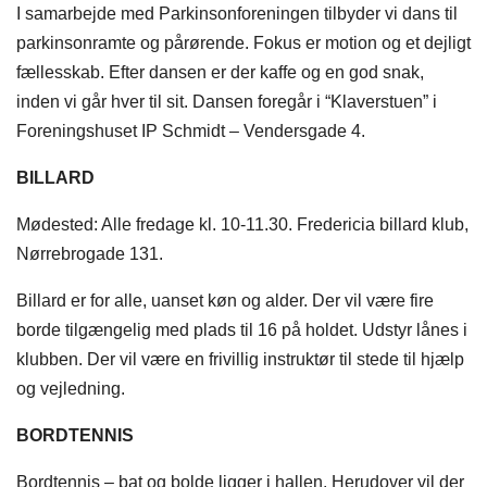
I samarbejde med Parkinsonforeningen tilbyder vi dans til
parkinsonramte og pårørende. Fokus er motion og et dejligt
fællesskab. Efter dansen er der kaffe og en god snak,
inden vi går hver til sit. Dansen foregår i “Klaverstuen” i
Foreningshuset IP Schmidt​ – Vendersgade 4.
BILLARD
Mødested: Alle fredage kl. 10-11.30. Fredericia billard klub,
Nørrebrogade 131.
Billard er for alle, uanset køn og alder. Der vil være fire
borde tilgængelig med plads til 16 på holdet. Udstyr lånes i
klubben. Der vil være en frivillig instruktør til stede til hjælp
og vejledning.
BORDTENNIS
Bordtennis – bat og bolde ligger i hallen. Herudover vil der