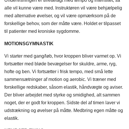
Undervisningen er tilrettelagt med tempo og intensitet, så
alle vil kunne være med. Instruktøren vil være behjælpelig
med alternative øvelser, og vil være opmærksom på de
forskellige behov, som der måtte være.
Holdet er tilpasset
til patienter med kroniske sygdomme.
MOTIONSGYMNASTIK
Vi starter med gang/løb, hvor kroppen bliver varmet op. Vi
fortsætter med bløde bevægelser for skuldre, arme, ryg,
hofte og ben. Vi fortsætter i frisk tempo, med små lette
sammensætninger af motion og aerobic. Vi træner med
forskellige redskaber, såsom elastik, håndvægte og aviser.
Der bliver arbejdet med styrke og smidighed, alt sammen
noget, der er godt for kroppen. Sidste del af timen laver vi
udstrækning og øvelser på måtte. Medbring egen måtte og
elastik.