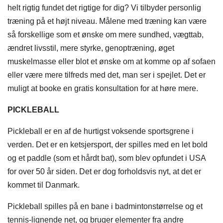
helt rigtig fundet det rigtige for dig? Vi tilbyder personlig
træning på et højt niveau. Målene med træning kan være
så forskellige som et ønske om mere sundhed, vægttab,
ændret livsstil, mere styrke, genoptræning, øget
muskelmasse eller blot et ønske om at komme op af sofaen
eller være mere tilfreds med det, man ser i spejlet. Det er
muligt at booke en gratis konsultation for at høre mere.
PICKLEBALL
Pickleball er en af de hurtigst voksende sportsgrene i
verden. Det er en ketsjersport, der spilles med en let bold
og et paddle (som et hårdt bat), som blev opfundet i USA
for over 50 år siden. Det er dog forholdsvis nyt, at det er
kommet til Danmark.
Pickleball spilles på en bane i badmintonstørrelse og et
tennis-lignende net, og bruger elementer fra andre