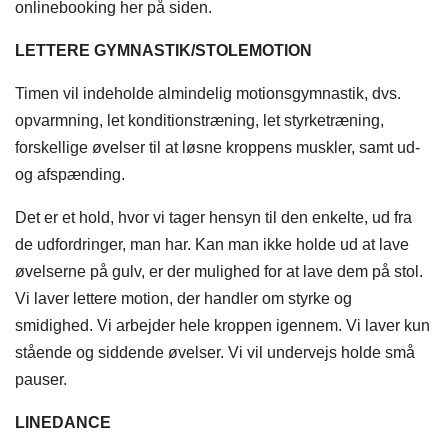
onlinebooking her på siden.
LETTERE GYMNASTIK/STOLEMOTION
Timen vil indeholde almindelig motionsgymnastik, dvs.
opvarmning, let konditionstræning, let styrketræning,
forskellige øvelser til at løsne kroppens muskler, samt ud-
og afspænding.
Det er et hold, hvor vi tager hensyn til den enkelte, ud fra
de udfordringer, man har. Kan man ikke holde ud at lave
øvelserne på gulv, er der mulighed for at lave dem på stol.
Vi laver lettere motion, der handler om styrke og
smidighed. Vi arbejder hele kroppen igennem. Vi laver kun
stående og siddende øvelser. Vi vil undervejs holde små
pauser.
LINEDANCE