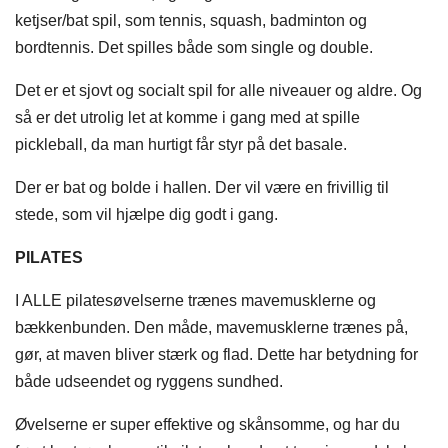
ketjser/bat spil, som tennis, squash, badminton og
bordtennis. Det spilles både som single og double.
Det er et sjovt og socialt spil for alle niveauer og aldre. Og
så er det utrolig let at komme i gang med at spille
pickleball, da man hurtigt får styr på det basale.
Der er bat og bolde i hallen. Der vil være en frivillig til
stede, som vil hjælpe dig godt i gang.
PILATES
I ALLE pilatesøvelserne trænes mavemusklerne og
bækkenbunden. Den måde, mavemusklerne trænes på,
gør, at maven bliver stærk og flad. Dette har betydning for
både udseendet og ryggens sundhed.
Øvelserne er super effektive og skånsomme, og har du