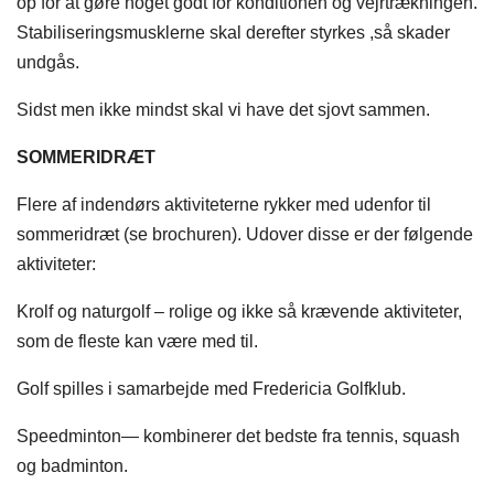
op for at gøre noget godt for konditionen og vejrtrækningen.
Stabiliseringsmusklerne skal derefter styrkes ,så skader
undgås.
​Sidst men ikke mindst skal vi have det sjovt sammen.
SOMMERIDRÆT
Flere af indendørs aktiviteterne rykker med udenfor til
sommeridræt (se brochuren). Udover disse er der følgende
aktiviteter:
Krolf og naturgolf – rolige og ikke så krævende aktiviteter,
som de fleste kan være med til.
Golf spilles i samarbejde med Fredericia Golfklub.
Speedminton— kombinerer det bedste fra tennis, squash
og badminton.