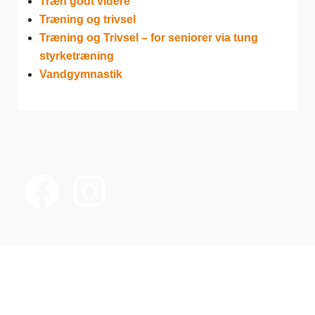
Træn godt videre
Træning og trivsel
Træning og Trivsel – for seniorer via tung
styrketræning
Vandgymnastik
Idræt i dagtimerne