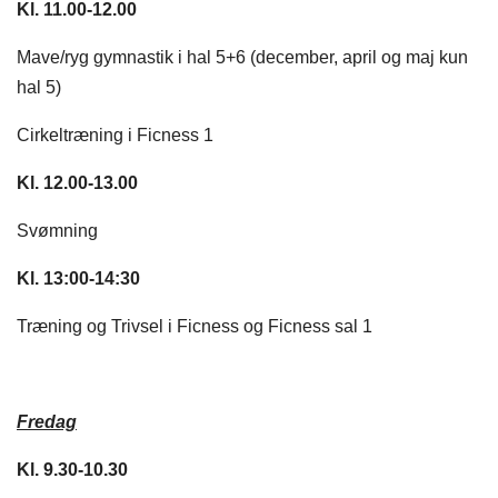
Kl. 11.00-12.00
Mave/ryg gymnastik i hal 5+6 (december, april og maj kun
hal 5)​
Cirkeltræning i Ficness 1
Kl. 12.00-13.00
Svømning
Kl. 13:00-14:30
Træning og Trivsel i Ficness og Ficness sal 1
Fredag
Kl. 9.30-10.30