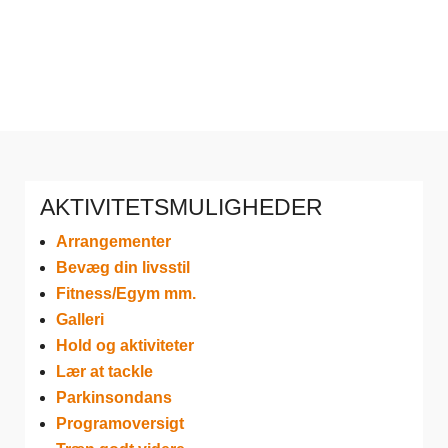
AKTIVITETSMULIGHEDER
Arrangementer
Bevæg din livsstil
Fitness/Egym mm.
Galleri
Hold og aktiviteter
Lær at tackle
Parkinsondans
Programoversigt