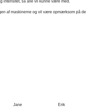
g intensitet, så alle vil kunne være med.
rugen af maskinerne og vil være opmærksom på de
ia Jane Erik