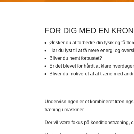
FOR DIG MED EN KRO
​Ønsker du at forbedre din fysik og få fle
​Har du lyst til at få mere energi og over
​Bliver du nemt forpustet?
​Er det blevet for hårdt at klare hverda
Bliver du motiveret af at træne med andr
Undervisningen er et kombineret trænings
træning i maskiner.
Der vil være fokus på konditionstræning, c