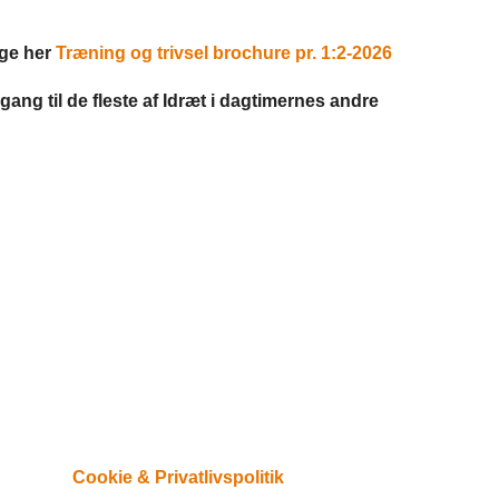
ige her
Træning og trivsel brochure pr. 1:2-2026
ang til de fleste af Idræt i dagtimernes andre
Betalingsmuligheder
Cookie & Privatlivspolitik