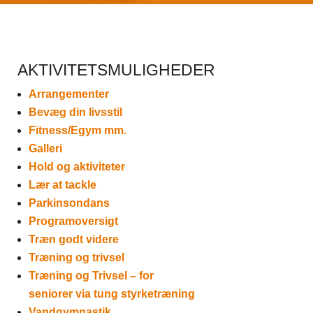
AKTIVITETSMULIGHEDER
Arrangementer
Bevæg din livsstil
Fitness/Egym mm.
Galleri
Hold og aktiviteter
Lær at tackle
Parkinsondans
Programoversigt
Træn godt videre
Træning og trivsel
Træning og Trivsel – for
seniorer via tung styrketræning
Vandgymnastik