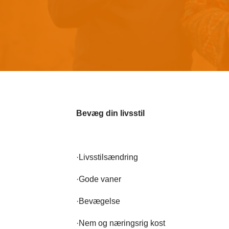
Bevæg din livsstil
·​Livsstilsændring
·​Gode vaner
·​Bevægelse
·​Nem og næringsrig kost