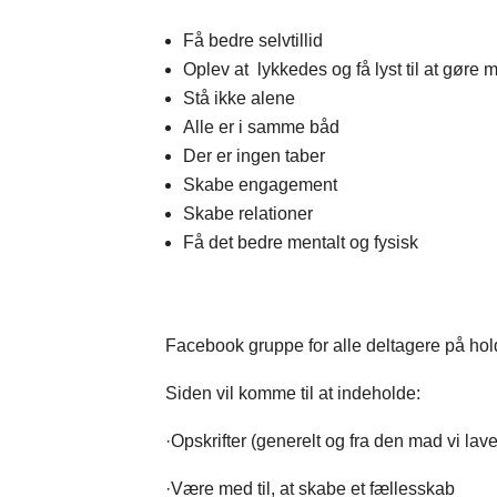
Få bedre selvtillid
Oplev at lykkedes og få lyst til at gøre 
Stå ikke alene
Alle er i samme båd
Der er ingen taber
Skabe engagement
Skabe relationer
Få det bedre mentalt og fysisk
Facebook gruppe for alle deltagere på hol
Siden vil komme til at indeholde:
·​Opskrifter (generelt og fra den mad vi l
·​Være med til, at skabe et fællesskab