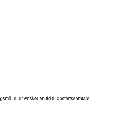
e
smål eller ønsker en tid til opstartssamtale.