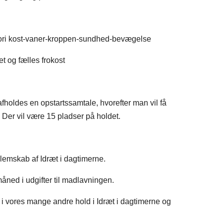
eori kost-vaner-kroppen-sundhed-bevægelse
t og fælles frokost
afholdes en opstartssamtale, hvorefter man vil få
er vil være 15 pladser på holdet.
dlemskab af Idræt i dagtimerne.
 måned i udgifter til madlavningen.
 vores mange andre hold i Idræt i dagtimerne og