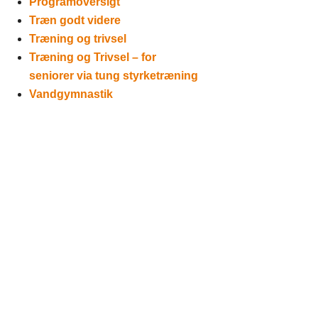
Programoversigt
Træn godt videre
Træning og trivsel
Træning og Trivsel – for
seniorer via tung styrketræning
Vandgymnastik