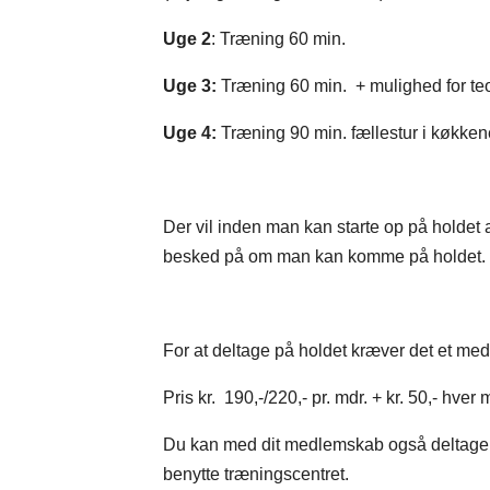
Uge 2
: Træning 60 min.
Uge 3:
Træning 60 min. + mulighed for t
Uge 4:
Træning 90 min. fællestur i køkkene
Der vil inden man kan starte op på holdet 
besked på om man kan komme på holdet. D
For at deltage på holdet kræver det et me
Pris kr. 190,-/220,- pr. mdr. + kr. 50,- hver
Du kan med dit medlemskab også deltage i
benytte træningscentret.