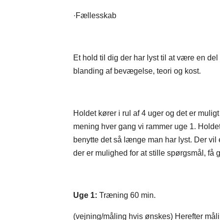
·​Fællesskab​
Et hold til dig der har lyst til at være en d
blanding af bevægelse, teori og kost.
Holdet kører i rul af 4 uger og det er mulig
mening hver gang vi rammer uge 1. Holdet
benytte det så længe man har lyst. Der vil ef
der er mulighed for at stille spørgsmål, få 
Uge 1:
Træning 60 min.
(vejning/måling hvis ønskes) Herefter målin