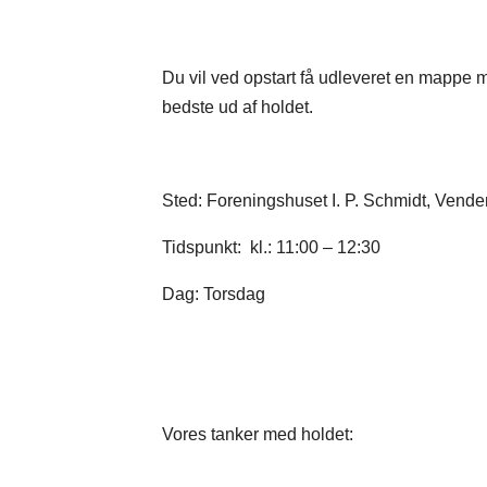
Du vil ved opstart få udleveret en mappe me
bedste ud af holdet.
Sted: Foreningshuset I. P. Schmidt, Vende
Tidspunkt: kl.: 11:00 – 12:30
Dag: Torsdag
Vores tanker med holdet: