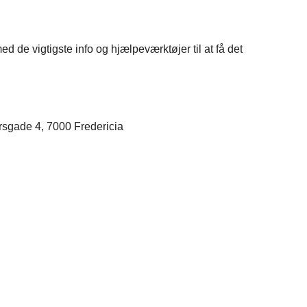
d de vigtigste info og hjælpeværktøjer til at få det
rsgade 4, 7000 Fredericia