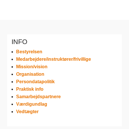
INFO
Bestyrelsen
Medarbejdere/instruktører/frivillige
Mission/vision
Organisation
Persondatapolitik
Praktisk info
Samarbejdspartnere
Værdigundlag
Vedtægter